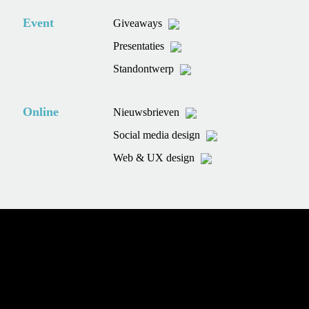
Event
Giveaways
Presentaties
Standontwerp
Online
Nieuwsbrieven
Social media design
Web & UX design