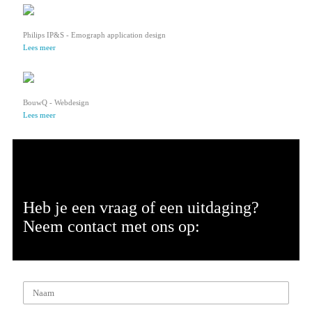
Philips IP&S - Emograph application design
Lees meer
BouwQ - Webdesign
Lees meer
Heb je een vraag of een uitdaging?
Neem contact met ons op: