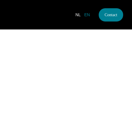
NL
EN
Contact