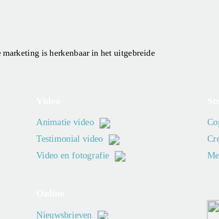
marketing is herkenbaar in het uitgebreide
Video
St
Animatie video
Co
Testimonial video
Cre
Video en fotografie
Mer
Online
Nieuwsbrieven