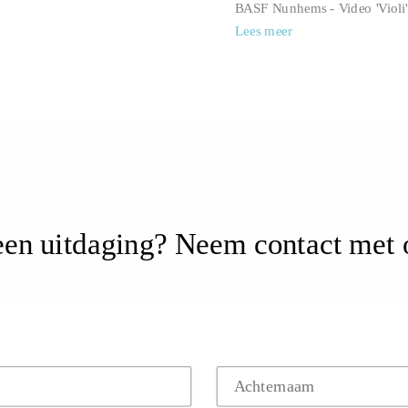
BASF Nunhems - Video 'Violi'
Lees meer
een uitdaging?
Neem contact met 