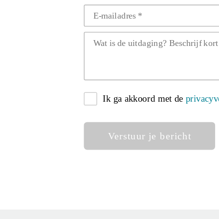
Ik ga akkoord met de
privacyv
Verstuur je bericht