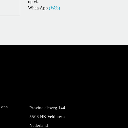
op via
WhatsApp
(Web)
 ons:
Provincialeweg 144
5503 HK Veldhoven
Nederland