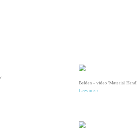
r'
Belden - video 'Material Handl
Lees meer