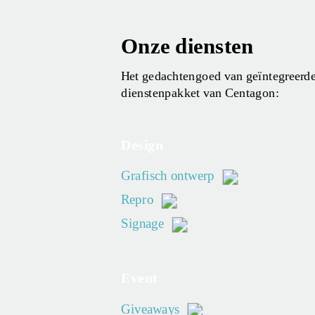
Onze diensten
Het gedachtengoed van geïntegreerde 
dienstenpakket van Centagon:
Design
Grafisch ontwerp
Repro
Signage
Event
Giveaways