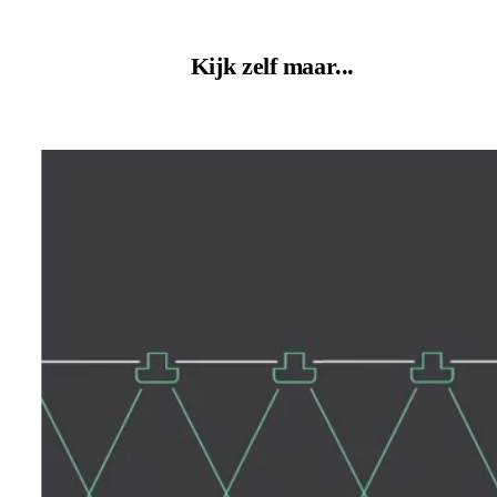
Kijk zelf maar...