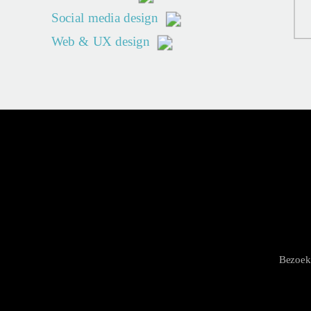
Social media design
Web & UX design
Bezoek